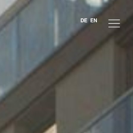
DE
EN