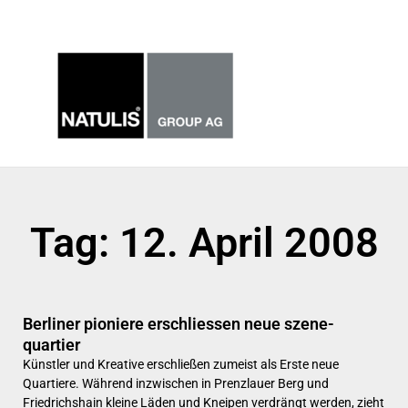
Zum
Haup
Inhalt
springen
Tag: 12. April 2008
Berliner pioniere erschliessen neue szene-
quartier
Künstler und Kreative erschließen zumeist als Erste neue
Quartiere. Während inzwischen in Prenzlauer Berg und
Friedrichshain kleine Läden und Kneipen verdrängt werden, zieht