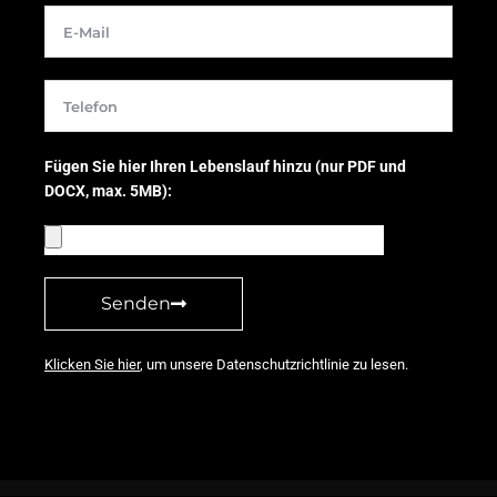
E-
Mail
Telefon
Fügen Sie hier Ihren Lebenslauf hinzu (nur PDF und
DOCX, max. 5MB):
Deine
CV
Senden
Klicken Sie hier
, um unsere Datenschutzrichtlinie zu lesen.