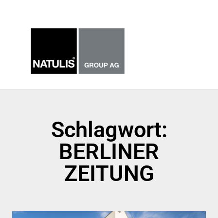
Zum
Haup
Inhalt
springen
Schlagwort:
BERLINER
ZEITUNG