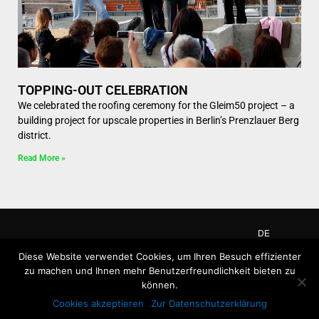
TOPPING-OUT CELEBRATION
We celebrated the roofing ceremony for the Gleim50 project – a
building project for upscale properties in Berlin’s Prenzlauer Berg
district.
Read More »
DE
EN
Diese Website verwendet Cookies, um Ihren Besuch effizienter
zu machen und Ihnen mehr Benutzerfreundlichkeit bieten zu
können.
F
L
I
T
Cookies akzeptieren
Zur Datenschutzerklärung
a
i
n
w